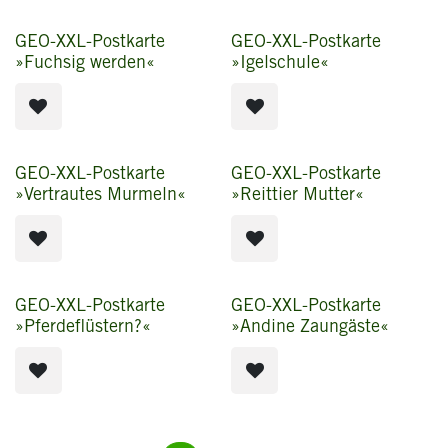
GEO-XXL-Postkarte
GEO-XXL-Postkarte
»Fuchsig werden«
»Igelschule«
GEO-XXL-Postkarte
GEO-XXL-Postkarte
»Vertrautes Murmeln«
»Reittier Mutter«
GEO-XXL-Postkarte
GEO-XXL-Postkarte
»Pferdeflüstern?«
»Andine Zaungäste«