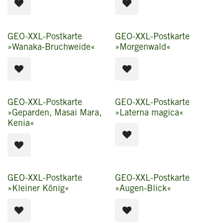
GEO-XXL-Postkarte
GEO-XXL-Postkarte
»Wanaka-Bruchweide«
»Morgenwald«
GEO-XXL-Postkarte
GEO-XXL-Postkarte
»Geparden, Masai Mara,
»Laterna magica«
Kenia«
GEO-XXL-Postkarte
GEO-XXL-Postkarte
»Kleiner König«
»Augen-Blick«