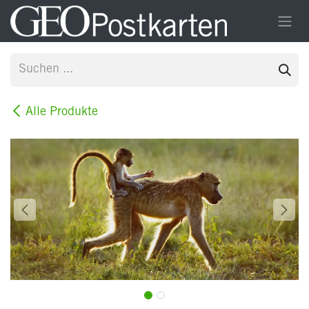
Zum Inhalt springen
Alle Produkte