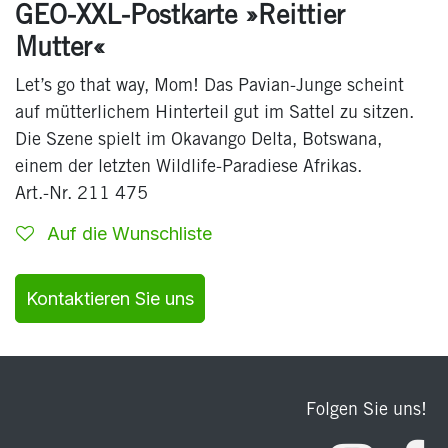
GEO-XXL-Postkarte »Reittier
Mutter«
Let’s go that way, Mom! Das Pavian-Junge scheint
auf mütterlichem Hinterteil gut im Sattel zu sitzen.
Die Szene spielt im Okavango Delta, Botswana,
einem der letzten Wildlife-Paradiese Afrikas.
Art.-Nr. 211 475
Auf die Wunschliste
Kontaktieren Sie uns
Folgen Sie uns!