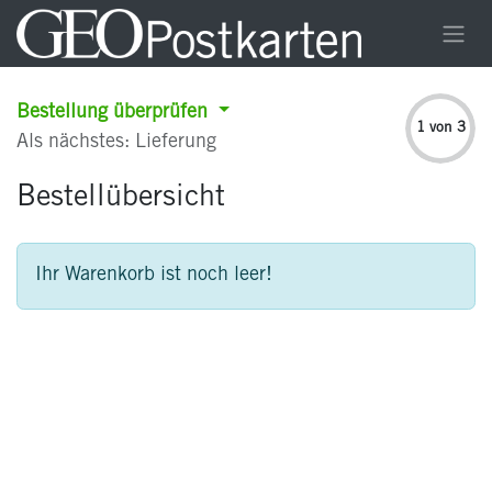
Zum Inhalt springen
Bestellung überprüfen
1 von 3
Als nächstes: Lieferung
Bestellübersicht
Ihr Warenkorb ist noch leer!