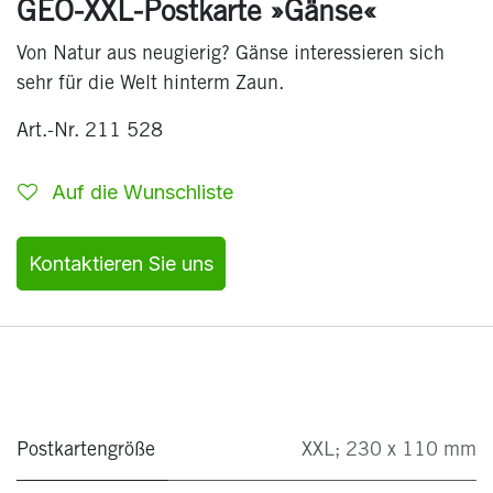
GEO-XXL-Postkarte »Gänse«
Von Natur aus neugierig? Gänse interessieren sich
sehr für die Welt hinterm Zaun.
Art.-Nr. 211 528
Auf die Wunschliste
Kontaktieren Sie uns
Postkartengröße
XXL; 230 x 110 mm