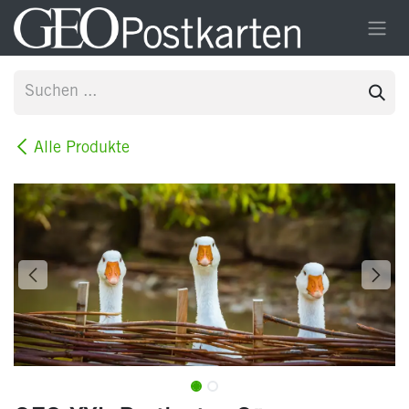
Zum Inhalt springen
Alle Produkte