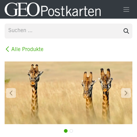
Zum Inhalt springen
Alle Produkte