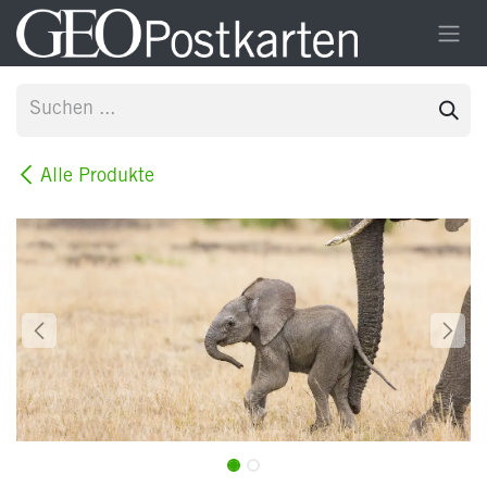
Zum Inhalt springen
Alle Produkte