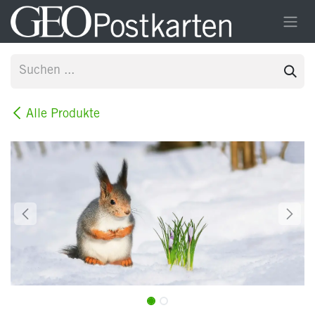
Zum Inhalt springen
Alle Produkte