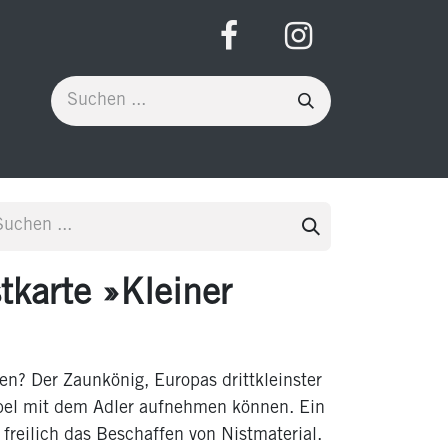
karte »Kleiner
? Der Zaunkönig, Europas drittkleinster
Fabel mit dem Adler aufnehmen können. Ein
t freilich das Beschaffen von Nistmaterial.