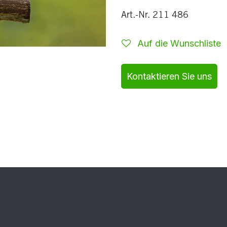
Art.-Nr. 211 486
Auf die Wunschliste
Kontaktieren Sie uns