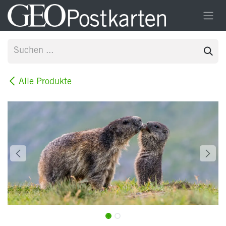
Zum Inhalt springen
Alle Produkte