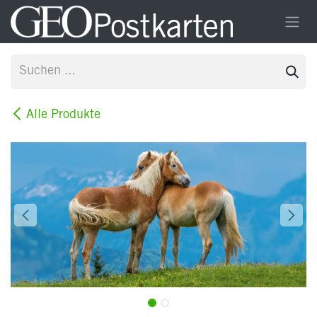
Zum Inhalt springen
Alle Produkte