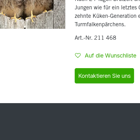
Jungen wie für ein letztes
zehnte Küken-Generation e
Turmfalkenpärchens.
Art.-Nr. 211 468
Auf die Wunschliste
Kontaktieren Sie uns