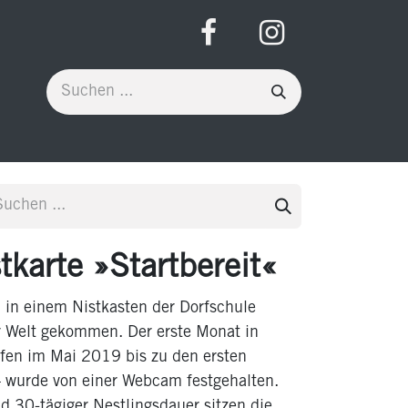
karte »Startbereit«
 in einem Nistkasten der Dorfschule
ur Welt gekommen. Der erste Monat in
fen im Mai 2019 bis zu den ersten
 wurde von einer Webcam festgehalten.
d 30-tägiger Nestlingsdauer sitzen die