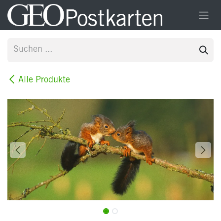
Zum Inhalt springen
Alle Produkte