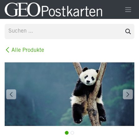
Zum Inhalt springen
Alle Produkte