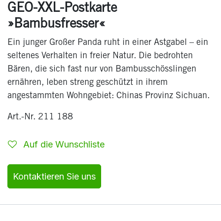
GEO-XXL-Postkarte
»Bambusfresser«
Ein junger Großer Panda ruht in einer Astgabel – ein
seltenes Verhalten in freier Natur. Die bedrohten
Bären, die sich fast nur von Bambusschösslingen
ernähren, leben streng geschützt in ihrem
angestammten Wohngebiet: Chinas Provinz Sichuan.
Art.-Nr. 211 188
Auf die Wunschliste
Kontaktieren Sie uns