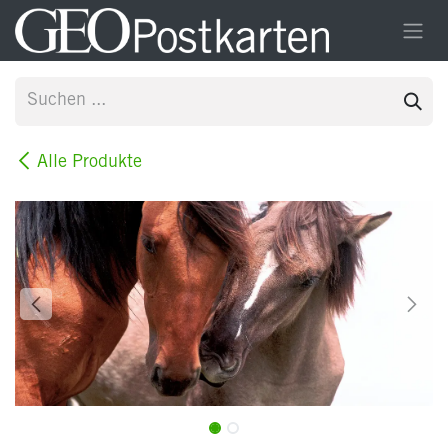
Zum Inhalt springen
Alle Produkte