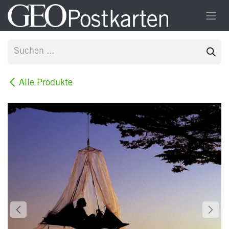
Zum Inhalt springen
Alle Produkte