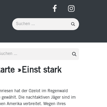
rte »Einst stark
mriesen hat der Ozelot im Regenwald
 gewählt. Die nachtaktiven Jäger sind im
hen Amerika verbreitet. Wegen ihres