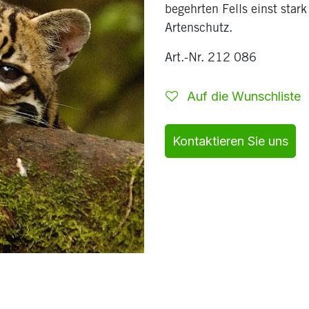
begehrten Fells einst stark 
Artenschutz.
Art.-Nr. 212 086
Auf die Wunschliste
Kontaktieren Sie uns