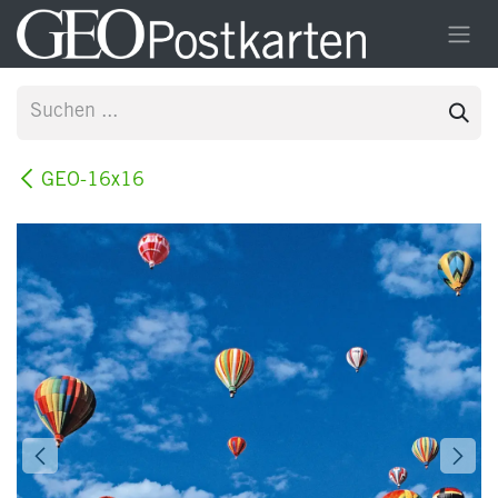
Zum Inhalt springen
GEO-16x16