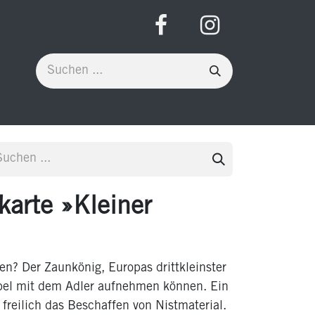
arte »Kleiner
? Der Zaunkönig, Europas drittkleinster
Fabel mit dem Adler aufnehmen können. Ein
t freilich das Beschaffen von Nistmaterial.