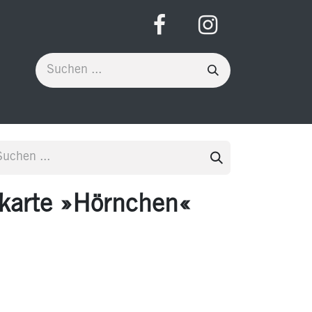
karte »Hörnchen«