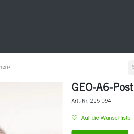
20 Jahre GEO-Postkarten
Sonstiges
Kontakt
chen«
GEO-A6-Post
Art.-Nr. 215 094
Auf die Wunschliste