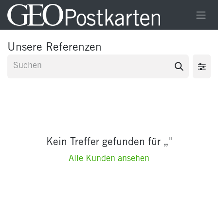
Zum Inhalt springen
Unsere Referenzen
Kein Treffer gefunden für „
"
Alle Kunden ansehen