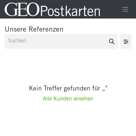
Zum Inhalt springen
Unsere Referenzen
Kein Treffer gefunden für „
"
Alle Kunden ansehen