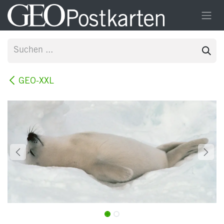
Zum Inhalt springen
GEO-XXL