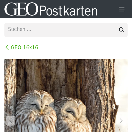
Zum Inhalt springen
GEO-16x16