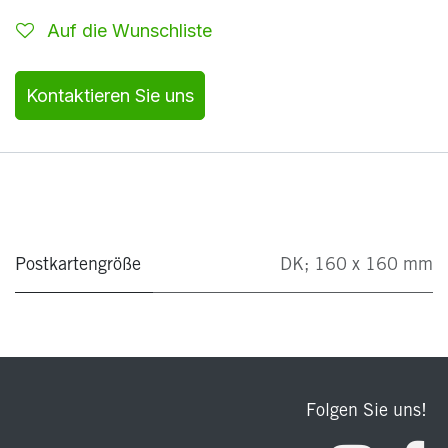
Auf die Wunschliste
Kontaktieren Sie uns
Postkartengröße
DK; 160 x 160 mm
Folgen Sie uns!