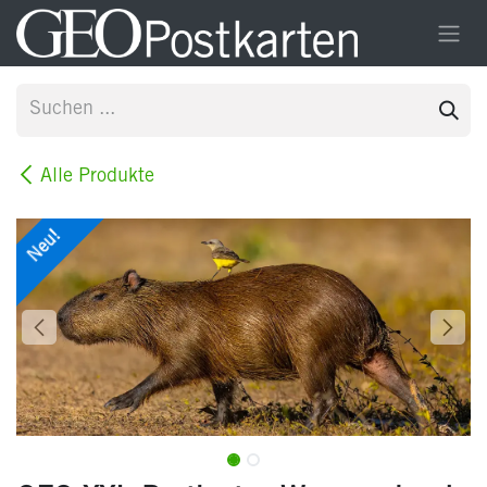
Zum Inhalt springen
Alle Produkte
Neu!