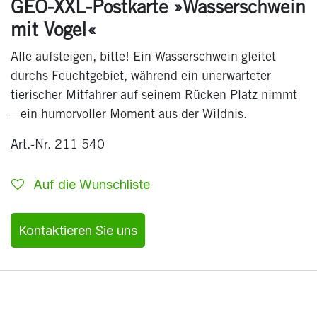
GEO-XXL-Postkarte »Wasserschwein
mit Vogel«
Alle aufsteigen, bitte! Ein Wasserschwein gleitet
durchs Feuchtgebiet, während ein unerwarteter
tierischer Mitfahrer auf seinem Rücken Platz nimmt
– ein humorvoller Moment aus der Wildnis.
Art.-Nr. 211 540
Auf die Wunschliste
Kontaktieren Sie uns