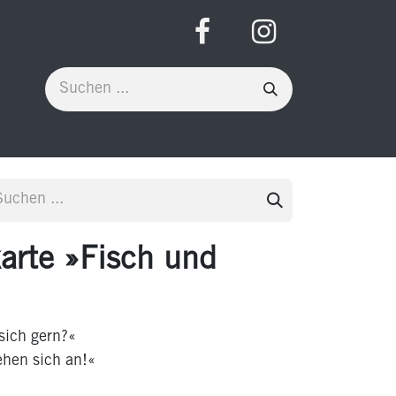
arte »Fisch und
 sich gern?«
ehen sich an!«