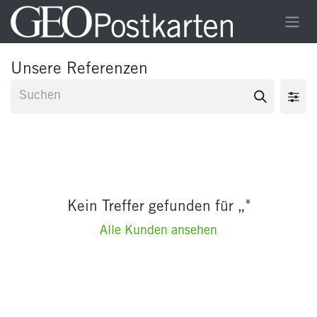
Zum Inhalt springen
Unsere Referenzen
Kein Treffer gefunden für „
"
Alle Kunden ansehen