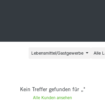
20 Jahre GEO-Postkarten
Sonstiges
Kontakt
Lebensmittel/Gastgewerbe
Alle 
Kein Treffer gefunden für „
"
Alle Kunden ansehen