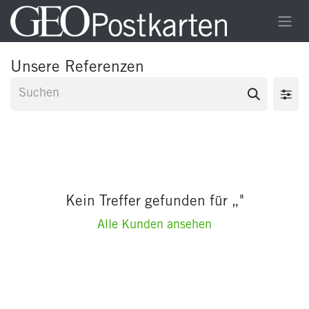
Zum Inhalt springen
Unsere Referenzen
Kein Treffer gefunden für „
"
Alle Kunden ansehen